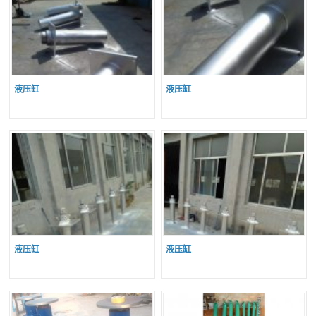
液压缸
液压缸
液压缸
液压缸