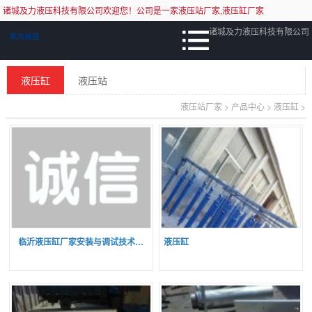
诸城及力液压科技有限公司欢迎您！公司是一家液压站厂家,液压缸厂家
诸城及力液压科技有限公司
液压缸
液压站
液压站厂家
>
产品中心
>
液压缸
>
  临沂液压缸厂家安装与调试技术流程
液压缸