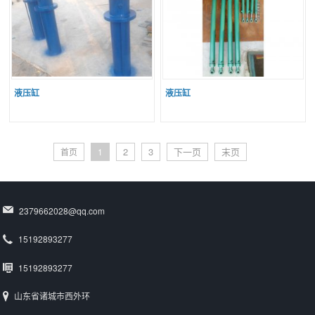
液压缸
液压缸
2
3
下一页
末页
首页
1
2379662028@qq.com
15192893277
15192893277
山东省诸城市西外环